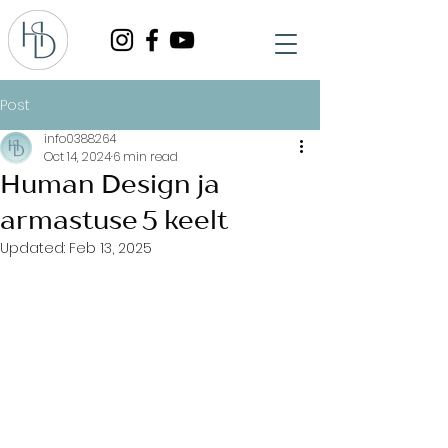
Post
info0388264
Oct 14, 2024
6 min read
Human Design ja
armastuse 5 keelt
Updated:
Feb 13, 2025